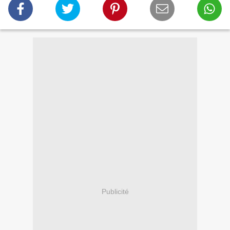
Publicité