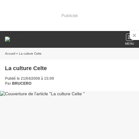
Publicité
MENU
Accueil
» La culture Celte
La culture Celte
Publié le 21/04/2008 à 15:09
Par
BRUCERO