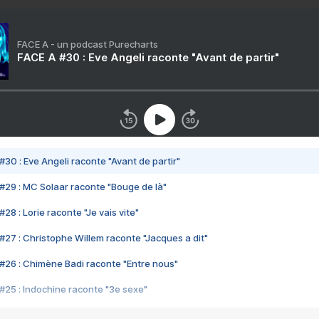
FACE A - un podcast Purecharts
FACE A #30 : Eve Angeli raconte "Avant de partir"
#30 : Eve Angeli raconte "Avant de partir"
#29 : MC Solaar raconte "Bouge de là"
28 : Lorie raconte "Je vais vite"
#27 : Christophe Willem raconte "Jacques a dit"
#26 : Chimène Badi raconte "Entre nous"
#25 : Indochine raconte "3e sexe"
#24 : Zaho raconte "C'est chelou"