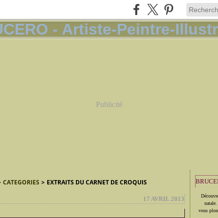
Publicité
BRUCER
>
CATEGORIES
>
EXTRAITS DU CARNET DE CROQUIS
Découvre
17 AVRIL 2013
natale.
vous plon