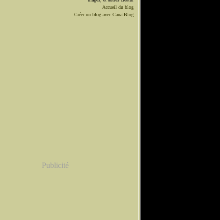
Accueil du blog
Créer un blog avec CanalBlog
Publicité