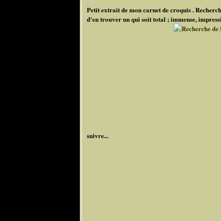
Petit extrait de mon carnet de croquis . Recherch
d'en trouver un qui soit total ; immense, impres
suivre...