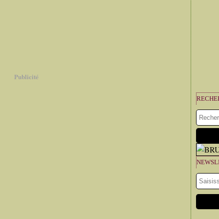
Publicité
RECHE
NEWSL