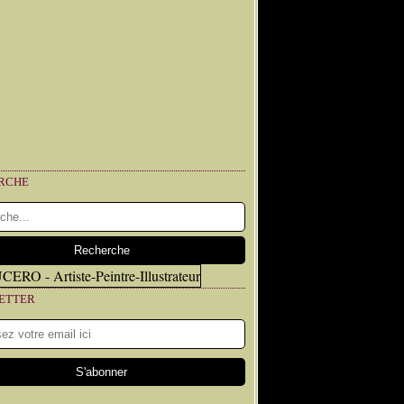
RCHE
ETTER